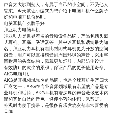
声音太大吵到别人，有属于自己的小空间，不受他人
管束。今天就让小编来为您介绍下电脑耳机什么牌子
好和电脑耳机价格吧。
电脑耳机什么牌子好
拜亚动力电脑耳机
拜亚动力是世界着名的音频设备品牌，产品包括头戴
式耳机、耳塞、受话器等，其中以耳机和话筒最为知
名，拜亚动力耳机有着比封闭式耳机更为开放的空间
感受，用户可以直接感受到周围环境的声音，采用牢
固耐用的头套结构，佩戴更加舒服，内部防尘设计，
有效防止的灰尘的累积，保证产品的更长使用寿命。
AKG电脑耳机
AKG是耳机领域知名的品牌，也是全球耳机生产四大
厂商之一，AKG在专业音频领域最有名望的产品是专
业耳机和话筒，AKG耳机有着深厚的声音蔽谈艺术内
涵和真是自然的音色，轻便小巧的体积，佩戴舒适，
外观时尚便于携带，是很多音乐发烧友都非常喜爱的
品牌。