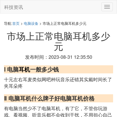
科技资讯
切
换
导
航
导航:
首页
>
电脑设备
> 市场上正常电脑耳机多少元
市场上正常电脑耳机多少
元
发布时间：2023-08-31 12:35:50
Ⅰ 电脑
耳机
一般多少钱
十元左右耳麦类似网吧种玩音乐还错其实戴时间长了
夹耳朵疼
Ⅱ 电脑耳机什么牌子好电脑耳机价格
有电脑当然少不了电脑耳机，有了它，不管你玩游
戏、看视频、听音乐都不会收到干扰，不用担心自己