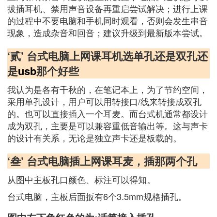
拔插耳机、禁用声音设备再重启尝试解决；进行上课
的过程中不要电脑和手机同时观看，否则会发生串音
现象，造成杂音和回音；建议升级到最新版本尝试。
‘贰’ 台式电脑上网课耳机选单孔还是双孔还
是
usb
那个好些
我认为是各有千秋的，在笔记本上，为了节约空间，
采用单孔设计，用户可以用转接口/线来转接成双孔
的。也可以直接插入一个耳麦。而台式机通常都设计
成为双孔，主要是可以兼容重低音输出等。这与声卡
的设计有关系，无论是独立声卡还是板载的。
‘叁’ 台式电脑插上网课耳麦，插那两个孔
从图中主板孔口颜色、标注可以得知。
台式电脑，主板后面扳有6个3.5mm规格插孔。