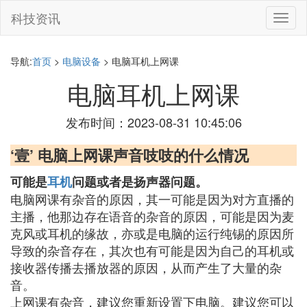
科技资讯
切
换
导
航
导航:
首页
>
电脑设备
> 电脑耳机上网课
电脑耳机上网课
发布时间：2023-08-31 10:45:06
‘壹’ 电脑上网课声音吱吱的什么情况
可能是
耳机
问题或者是扬声器问题。
电脑网课有杂音的原因，其一可能是因为对方直播的
主播，他那边存在语音的杂音的原因，可能是因为麦
克风或耳机的缘故，亦或是电脑的运行纯锡的原因所
导致的杂音存在，其次也有可能是因为自己的耳机或
接收器传播去播放器的原因，从而产生了大量的杂
音。
上网课有杂音，建议您重新设置下电脑。建议您可以