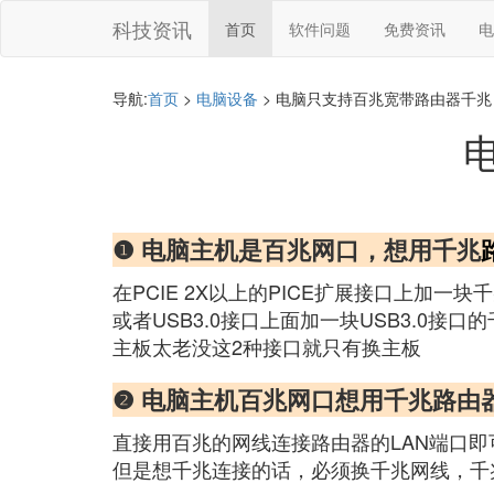
科技资讯
首页
软件问题
免费资讯
电
导航:
首页
>
电脑设备
> 电脑只支持百兆宽带路由器千兆
❶ 电脑主机是百兆网口，想用千兆
在PCIE 2X以上的PICE扩展接口上加一块
或者USB3.0接口上面加一块USB3.0接口
主板太老没这2种接口就只有换主板
❷ 电脑主机百兆网口想用千兆路由
直接用百兆的网线连接路由器的LAN端口
但是想千兆连接的话，必须换千兆网线，千