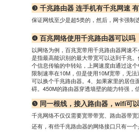
❸ 千兆路由器 连手机有千兆网速
保证网线至少是超5类的，然后，网卡强制
❹ 百兆网络使用千兆路由器可以吗
以网络为例，百兆宽带用千兆路由器网速不
是指最高能识别的最大带宽可以达到千兆。
个信息传输的中转站，上网速度由通过这个
限制速率在10M，但是使用10M宽带，无
可以换个千兆路由器。4、如果家里的居住
碍。450M的路由器穿透墙壁的能力特强，
❺ 同一根线，接入路由器，wif
千兆网络不仅仅需要宽带带宽、路由器带宽
还有，有些千兆路由器的网络接口只有一个