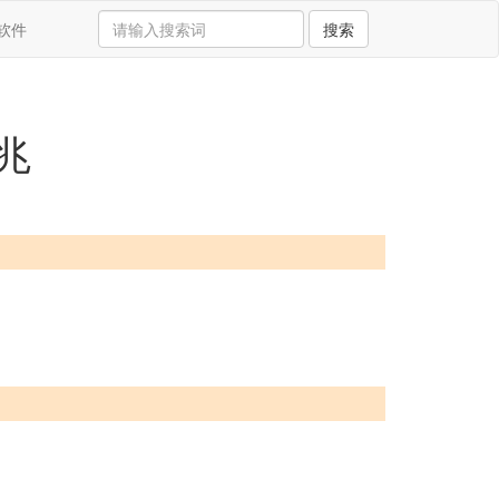
软件
搜索
兆