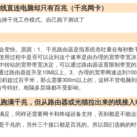
 有线直连电脑却只有百兆（千兆网卡）
选择千兆工作模式。自己跑下测试了
会变快。原因：1、千兆路由器是指系统吞吐量在每秒数
使用过程中是否可以达到这个速率是由办理的宽带带宽决
中转站的宽带带宽决定，可以通过路由器设置限制带宽的速
法通过路由器提升至10M以上。3、办理的宽带网速达到1
面积超过百平米，那么需要300m以上的，这样不管电脑
信号特好。相隔多层墙都不受影响。
i可以跑满千兆，但从路由器或光猫拉出来的线接
满足，同样还需要网卡和终端设备支持，否则都是不能达
是千兆的，另外三个接口都是百兆的。所以我们选购的时