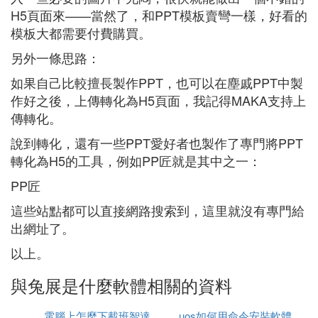
H5頁面來——當然了，和PPT模板賣彎一樣，好看的
模板大都需要付費購買。
另外一條思路：
如果自己比較擅長製作PPT，也可以在塵戚PPT中製
作好之後，上傳轉化為H5頁面，我記得MAKA支持上
傳轉化。
說到轉化，還有一些PPT愛好者也製作了專門將PPT
轉化為H5的工具，例如PP匠就是其中之一：
PP匠
這些站點都可以直接網路搜索到，這里就沒有專門給
出網址了。
以上。
與兔展是什麼軟體相關的資料
電腦上怎麼下載班智達
uos如何用命令安裝軟體