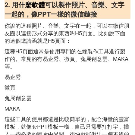
2. 用
什麼軟體
可以製作照片、音樂、文字
一起的，像PPT一樣的微信鏈接
你說的這種照片、音樂、文字在一起，可以在微信朋
友圈以連接形式分享的東西叫H5頁面。比如說下面
的這個邀請函就是H5頁面：
這種H5頁面通常是使用專門的在線製作工具進行製
作的。常見的有易企秀、微頁、兔展創意雲、MAKA
等。
易企秀
微頁
兔展創意雲
MAKA
這些工具的使用都還是比較簡單的，配合海量的豐富
模板，就像套PPT模板一樣，自己只需要打打字，插
入一些必要的圖片中兄悶，很快就能做出一個不錯的