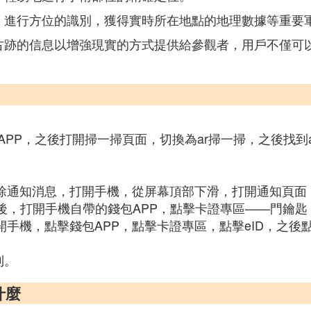
，進行方位的識別，獲得實時所在地點的地理數據等重要
古跡的信息以增強現實的方式提供給參觀者，用戶不僅可
PP，之後打開掃一掃頁面，切換為ar掃一掃，之後找到
鍵清除通知消息，打開手機，從屏幕頂部下滑，打開通知頁
FC後，打開手機自帶的錢包APP，點擊卡證專區——門鑰
，打開手機，點擊錢包APP，點擊卡證專區，點擊eID，之
到。
什麼