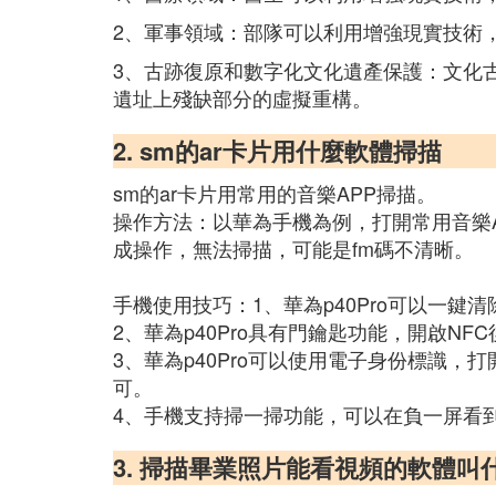
2、軍事領域：部隊可以利用增強現實技術
3、古跡復原和數字化文化遺產保護：文化
遺址上殘缺部分的虛擬重構。
2. sm的ar卡片用什麼軟體掃描
sm的ar卡片用常用的音樂APP掃描。
操作方法：以華為手機為例，打開常用音樂A
成操作，無法掃描，可能是fm碼不清晰。
手機使用技巧：1、華為p40Pro可以一
2、華為p40Pro具有門鑰匙功能，開啟N
3、華為p40Pro可以使用電子身份標識
可。
4、手機支持掃一掃功能，可以在負一屏看
3. 掃描畢業照片能看視頻的軟體叫