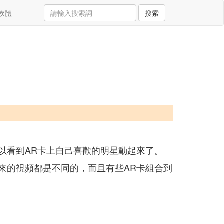
軟體
搜索
就可以看到AR卡上自己喜歡的明星動起來了。
出來的視頻都是不同的，而且有些AR卡組合到