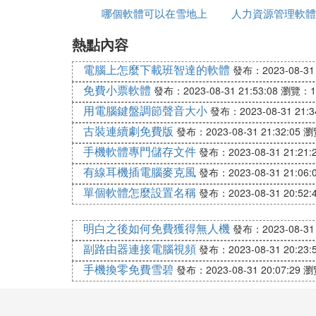
哪個軟體可以在雪地上
找
人力資源管理軟體
熱點內容
寫名字
些
電腦上怎麼下載班智達的軟體
發布：2023-08-31 
免費小票軟體
發布：2023-08-31 21:53:08
瀏覽：1
用電腦鍵盤調節聲音大小
發布：2023-08-31 21:3
古裝連續劇免費版
發布：2023-08-31 21:32:05
瀏
手機軟體專門儲存文件
發布：2023-08-31 21:21:
有線耳機插電腦麥克風
發布：2023-08-31 21:06:
單個軟體怎麼設置名稱
發布：2023-08-31 20:52:
明白之後如何免費獲得無人機
發布：2023-08-31 
副路由器連接電腦視頻
發布：2023-08-31 20:23:
手機換零免費雪碧
發布：2023-08-31 20:07:29
瀏