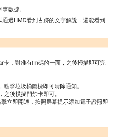
軍事數據。
以通過HMD看到古跡的文字解說，還能看到
ar卡，對准有fm碼的一面，之後掃描即可完
面，點擊垃圾桶圖標即可清除通知。
匙，之後模擬門禁卡即可。
後點擊立即開通，按照屏幕提示添加電子證照即