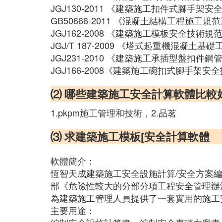
JGJ130-2011 《建築施工扣件式腳手架
GB50666-2011 《混凝土結構工程施工規
JGJ162-2008 《建築施工模板安全技術規
JGJ/T 187-2009 《塔式起重機混凝土
JGJ231-2010 《建築施工承插型盤扣件
JGJ166-2008《建築施工碗扣式腳手架安
⑵ 哪些建築施工安全計算軟體比較
1.pkpm施工管理和技術，2.品茗
⑶ 求建築施工模板[安全計算軟體
軟體簡介：
恆智天成建築施工安全設施計算/安全方案編
部《危險性較大的分部分項工程安全管理辦法
為建築施工管理人員提供了一套實用的施工
主要用途：