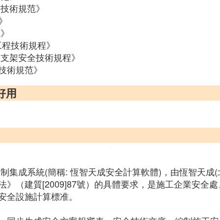
安全技術規范》
范》
范》
基礎工程技術規程》
鋼管支架安全技術規程》
全技術規范》
好用
制集成系統(簡稱: 恆智天成安全計算軟體)，由恆智天成(
》（建質[2009]87號）的具體要求，是施工企業安
安全設施計算標准。