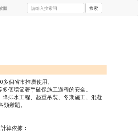
軟體
搜索
0多個省市推廣使用。
等多個環節著手確保施工過程的安全。
、降排水工程、起重吊裝、冬期施工、混凝
各類難題。
分計算依據：