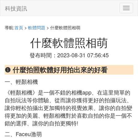
科技資訊
切
換
導
航
導航:
首頁
>
軟體問題
> 什麼軟體照相萌
什麼軟體照相萌
發布時間：2023-08-31 07:56:45
❶ 什麼拍照軟體好用拍出來的好看
一、輕顏相機
《輕顏相機》是一個不錯的相機app、在這里簡單的
自拍玩法等你體驗、從而讓你獲得更好的拍攝玩法、
讓你輕松拍攝出更加獨特的視覺效果、讓你的自拍變
得更加的美麗、輕顏相機對於喜歡自拍的你是一個不
錯的選擇、讓你的自拍更獨特!
二、Faceu激萌