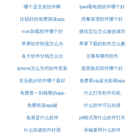
哪个是交友软件啊
ipad看电视软件哪个好
比较好的免费阅读app
西餐菜谱软件哪个好
mac卸载软件哪个好
微信定位怎么修改城市
苹果软件秒退怎么办
苹果下载的软件怎么删
软件
各大软件分钱怎么分
主播有哪些软件
除
iphone怎么关闭软件更新
股票购买软件哪个好
音乐跑步软件哪个最好
免费看vip蓝光影视app
免费看一剑独尊的app
什么打车软件司机
免费韩漫app破
什么软件可以拍屏
兔展是什么软件
plt格式用什么软件打开
什么快递软件好用
录喊麦用什么软件