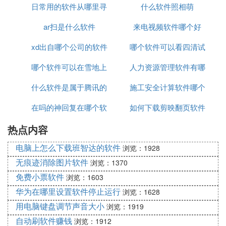
日常用的软件从哪里寻
什么软件照相萌
ar扫是什么软件
找
来电视频软件哪个好
xd出自哪个公司的软件
哪个软件可以看四清试
哪个软件可以在雪地上
人力资源管理软件有哪
卷
什么软件是属于腾讯的
写名字
施工安全计算软件哪个
些
在吗的神回复在哪个软
如何下载剪映翻页软件
好
热点内容
件
电脑上怎么下载班智达的软件
浏览：1928
无痕迹消除图片软件
浏览：1370
免费小票软件
浏览：1603
华为在哪里设置软件停止运行
浏览：1628
用电脑键盘调节声音大小
浏览：1919
自动刷软件赚钱
浏览：1912