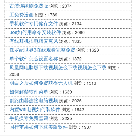
古装连续剧免费版
浏览：2074
工免费漫画
浏览：1789
手机软件专门储存文件
浏览：2134
uos如何用命令安装软件
浏览：2080
有线耳机插电脑麦克风
浏览：1335
侏罗纪世界3在线观看完整免费
浏览：1623
单个软件怎么设置名称
浏览：1372
凤凰网电脑版下载视频怎么下载视频怎么下载
浏览：
2058
明白之后如何免费获得无人机
浏览：1513
如何解禁软件菜单
浏览：1639
副路由器连接电脑视频
浏览：2026
内置wifi电视如何装软件
浏览：1842
手机换零免费雪碧
浏览：2225
国行苹果如何下载美版软件
浏览：1937