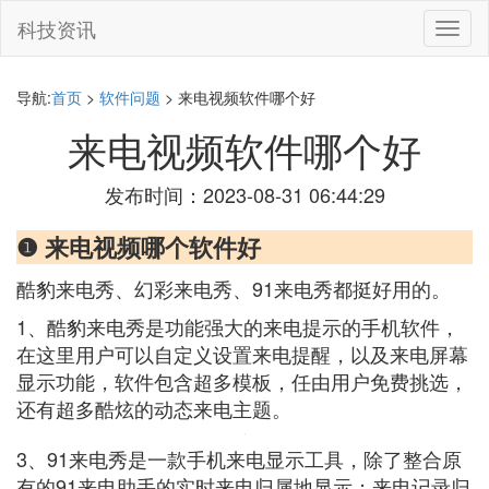
科技资讯
切
换
导
航
导航:
首页
>
软件问题
> 来电视频软件哪个好
来电视频软件哪个好
发布时间：2023-08-31 06:44:29
❶ 来电视频哪个软件好
酷豹来电秀、幻彩来电秀、91来电秀都挺好用的。
1、酷豹来电秀是功能强大的来电提示的手机软件，
在这里用户可以自定义设置来电提醒，以及来电屏幕
显示功能，软件包含超多模板，任由用户免费挑选，
还有超多酷炫的动态来电主题。
3、91来电秀是一款手机来电显示工具，除了整合原
有的91来电助手的实时来电归属地显示；来电记录归