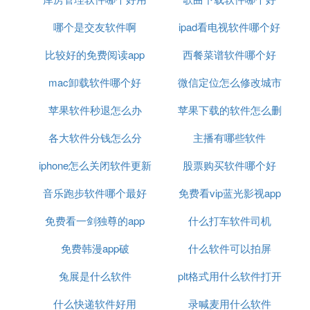
哪个是交友软件啊
ipad看电视软件哪个好
比较好的免费阅读app
西餐菜谱软件哪个好
mac卸载软件哪个好
微信定位怎么修改城市
苹果软件秒退怎么办
苹果下载的软件怎么删
软件
各大软件分钱怎么分
主播有哪些软件
除
iphone怎么关闭软件更新
股票购买软件哪个好
音乐跑步软件哪个最好
免费看vip蓝光影视app
免费看一剑独尊的app
什么打车软件司机
免费韩漫app破
什么软件可以拍屏
兔展是什么软件
plt格式用什么软件打开
什么快递软件好用
录喊麦用什么软件