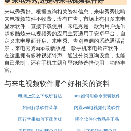
❹ 来电秀秀,还是嗨来电视频软件好
来电秀秀好。根据查询相关资料信息，来电秀秀比嗨
来电视频软件不收费，没有广告，市场上有很多来电
显示软件，直接下载使用，来电秀是一款为用户提供
超多酷炫来电视频秀的应用主要适用于安卓平台，自
定义来电界面开启、来电秀、告别单调的系统通话背
景，来电秀秀app最新版是一款手机来电铃声软件，
在这里拥有多种视频铃声，通过分类查询设置，也能
自己录制，还有手机主题和壁纸能选择使用，功能丰
富。
与来电视频软件哪个好相关的资料
电脑上怎么下载班智达
uos如何用命令安装软件
如何解禁软件菜单
的软件
内置wifi电视如何装软件
国行苹果如何下载美版
哪个软件化妆品是正品
库房管理软件哪个好用
软件
歌曲下载软件哪个好