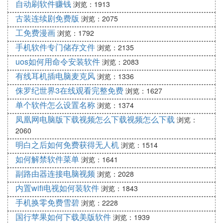
自动刷软件赚钱
浏览：1913
古装连续剧免费版
浏览：2075
工免费漫画
浏览：1792
手机软件专门储存文件
浏览：2135
uos如何用命令安装软件
浏览：2083
有线耳机插电脑麦克风
浏览：1336
侏罗纪世界3在线观看完整免费
浏览：1627
单个软件怎么设置名称
浏览：1374
凤凰网电脑版下载视频怎么下载视频怎么下载
浏览：
2060
明白之后如何免费获得无人机
浏览：1514
如何解禁软件菜单
浏览：1641
副路由器连接电脑视频
浏览：2028
内置wifi电视如何装软件
浏览：1843
手机换零免费雪碧
浏览：2228
国行苹果如何下载美版软件
浏览：1939