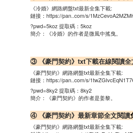
《冷婚》網路網盤txt最新全集下載:
鏈接：https://pan..com/s/1MzCevoA2MZ
?pwd=5koz 提取碼：5koz
簡介：《冷婚》的作者是微風中搖曳。
③ 《豪門契約》txt下載在線閱讀
《豪門契約》網路網盤txt最新全集下載:
鏈接：https://pan..com/s/1twZGIvcEqN1
?pwd=8ky2 提取碼：8ky2
簡介：《豪門契約》的作者是姜黎。
④ 《豪門契約》最新章節全文閱讀
《豪門契約》網路網盤txt最新全集下載: