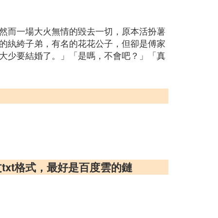
然而一場大火無情的毀去一切，原本活扮薯
的紈絝子弟，有名的花花公子，但卻是傅家
大少要結婚了。」「是嗎，不會吧？」「真
txt格式，最好是百度雲的鏈