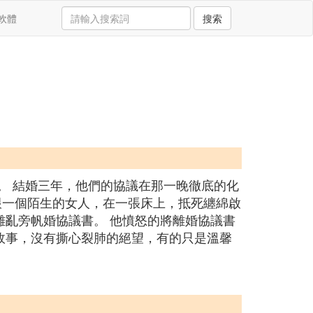
軟體
搜索
。 結婚三年，他們的協議在那一晚徹底的化
跟一個陌生的女人，在一張床上，抵死纏綿啟
離亂旁帆婚協議書。 他憤怒的將離婚協議書
故事，沒有撕心裂肺的絕望，有的只是溫馨