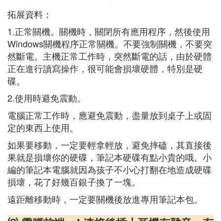
拓展資料：
1.正常關機。關機時，關閉所有應用程序，然後使用
Windows關機程序正常關機。不要強制關機，不要突
然斷電。主機正常工作時，突然斷電的話，由於硬體
正在進行讀寫操作，很可能會損壞硬體，特別是硬
碟。
2.使用時避免震動。
電腦正常工作時，應避免震動，盡量放到桌子上或固
定的東西上使用。
如果要移動，一定要輕拿輕放，避免摔磕，其直接後
果就是損壞你的硬碟，筆記本硬碟有點小貴的哦。小
編的筆記本電腦就因為孩子不小心打翻在地造成硬碟
損壞，花了好幾百銀子換了一塊。
遠距離移動時，一定要關機後放進專用筆記本包。