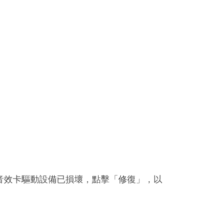
音效卡驅動設備已損壞，點擊「修復」，以