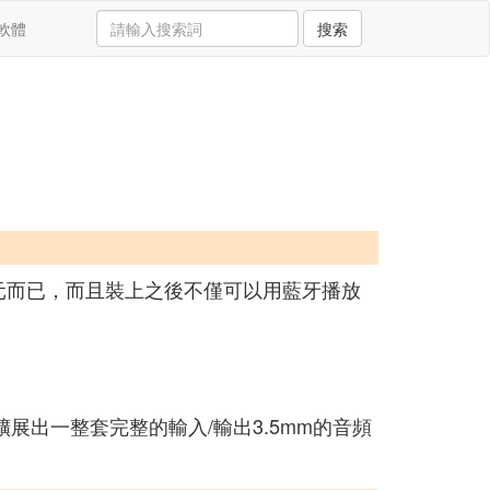
軟體
搜索
元而已，而且裝上之後不僅可以用藍牙播放
展出一整套完整的輸入/輸出3.5mm的音頻