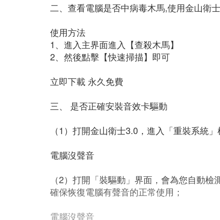
二、查看電腦是否中病毒木馬,使用金山衛
使用方法
1、進入主界面進入【查殺木馬】
2、然後點擊【快速掃描】即可
立即下載 永久免費
三、 是否正確安裝音效卡驅動
（1）打開金山衛士3.0，進入「重裝系統」
電腦沒聲音
（2）打開「裝驅動」界面，會為您自動檢
確保恢復電腦有聲音的正常使用；
電腦沒聲音