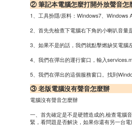
② 筆記本電腦怎麼打開外放聲音怎
1、工具扮隱/原料：Windows7、Windows A
2、首先先檢查下電腦右下角的小喇叭音量
3、如果不是的話，我們就點擊燃缺笑電腦
4、我們在彈出的運行窗口，輸入servic
5、我們在彈出的這個服務窗口。找到Window
③ 老版電腦沒有聲音怎麼辦
電腦沒有聲音怎麼辦
一、首先確定是不是硬體造成的,檢查電腦
緊，看問題是否解決，如果你還有另一台電