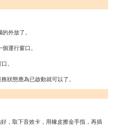
腦的外放了。
一個運行窗口。
窗口。
自動，服務狀態應為已啟動就可以了。
插好，取下音效卡，用橡皮擦金手指，再插