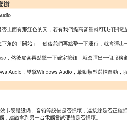
麼辦
udio
是否上面有那紅色的叉，若有我們提高音量就可以打開電
左下角的「開始」，然後我們再點擊一下運行，就會彈出
es.msc，然後皮含再點擊一下確定按鈕，就會彈出一個服務
s Audio，雙擊Windows Audio，啟動類型選擇
音效卡硬體設備、音箱等設備是否損壞，連接線是否正確
腦，建議拿到另一台電腦嘗試硬體是否損壞。