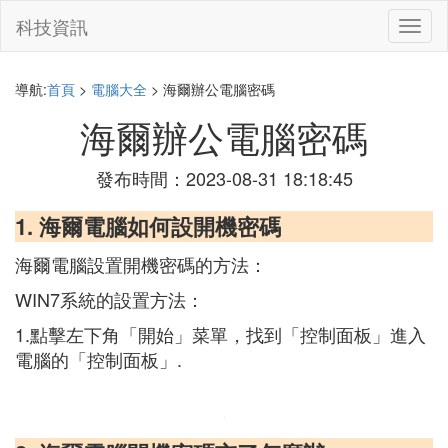
科技資訊
切
換
導
航
導航:
首頁
>
電腦大全
> 海爾辦公電腦密碼
海爾辦公電腦密碼
發布時間：2023-08-31 18:18:45
1. 海爾電腦如何設開機密碼
海爾電腦設置開機密碼的方法：
WIN7系統的設置方法：
1.點擊左下角「開始」菜單，找到「控制面板」進入
電腦的「控制面板」.