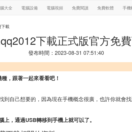
腦大全
電腦設備
電腦視頻
免費閱讀
免費軟體
手機
費下載
qq2012下載正式版官方免
發布時間：2023-08-31 07:51:40
幾種，跟著一起來看看吧！
找到自己想要的，因為現在手機概念很廣，也許你就會找
腦上，通過USB轉移到手機上就可以了。