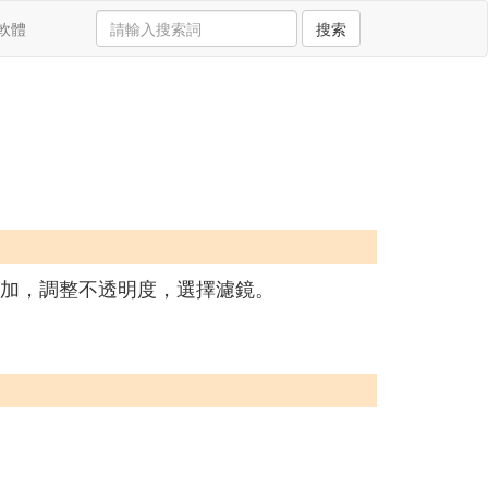
軟體
搜索
然後疊加，調整不透明度，選擇濾鏡。