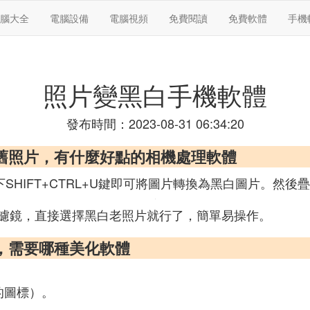
腦大全
電腦設備
電腦視頻
免費閱讀
免費軟體
手機
照片變黑白手機軟體
發布時間：2023-08-31 06:34:20
舊照片，有什麼好點的相機處理軟體
按下SHIFT+CTRL+U鍵即可將圖片轉換為黑白圖片。
濾鏡，直接選擇黑白老照片就行了，簡單易操作。
，需要哪種美化軟體
的圖標）。