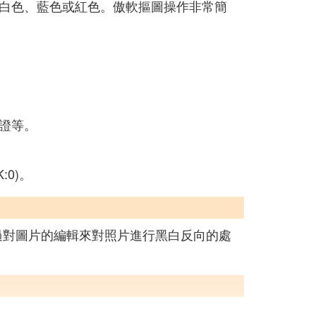
白色、藍色或紅色。傲軟摳圖操作非常簡
證等。
:0)。
體通過對圖片的編輯來對照片進行黑白反向的處