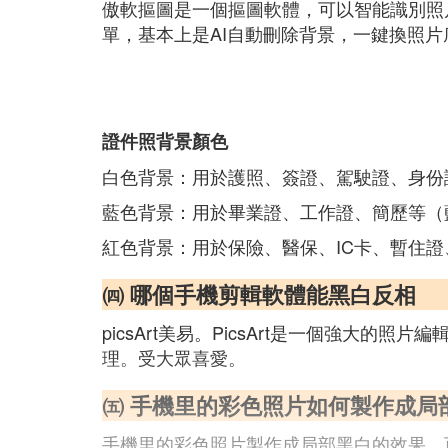
傲軟摳圖是一個摳圖軟體，可以智能識別照
單，基本上是AI自動刪除背景，一鍵換照片
證件照背景顏色
白色背景：用於護照、簽證、駕駛證、身份
藍色背景：用於畢業證、工作證、簡歷等（藍色數值為：R
紅色背景：用於保險、醫保、IC卡、暫住證、結婚照(紅
㈣ 哪個手機剪輯軟體能黑白反相
picsArt美易。PicsArt是一個強
理。受大眾喜愛。
㈤ 手機里的彩色照片如何製作成局
手機里的彩色照片製作成局部黑白的效果，可以