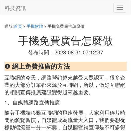
科技資訊
切
換
導
航
導航:
首頁
>
手機軟體
> 手機免費廣告怎麼做
手機免費廣告怎麼做
發布時間：2023-08-31 07:12:37
❶ 網上免費推廣的方法
互聯網的今天，網路營銷越來越受大眾認可，很多企
業的大部分訂單都來源於互聯網，所以，做好互聯網
的相關宣傳推廣建設變得越來越重要。
1、自媒體網路宣傳推廣
隨著手機端移動互聯網的飛速發展，大家利用碎片時
間的瀏覽習慣，自媒體成為流量大入口，我們要想從
移動端流量中分一杯羹，自媒體營銷宣傳是不可多得