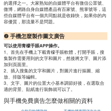
的選擇之一。大家熟知的自媒體平台有微信公眾號、
微博，網路自身自媒體產品有百家號、熊掌號等，這
些自媒體平台有一個共同點就是收錄快，如果你的內
容優質，那流量不是問題。
❷ 手機怎麼製作圖文廣告
可以使用青檬手賬APP操作。
1、首先在手機上下載青檬手賬軟體，打開手賬，搜
集製作需要用到的文字和圖片，然後將文字、圖片添
加到頁面里。
2、插入搜集的文字和圖片，對圖片進行摳圖、縮
放、排版等編輯。
3、文字、圖片的位置大小基本調節好後，在選取合
適的背景、貼紙進行裝飾就可以了。
與手機免費廣告怎麼做相關的資料
自動刷軟體賺錢
手機軟體專門儲存文件