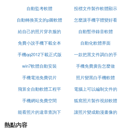
反派要刷好感度，一場貧窮掌門的逆襲之旅。
自動監考軟體
投標文件製作軟體顯示
站
自動轉換英文的p圖軟體
怎麼讓手機字體變好看
內容不全
男主特色副本，從破案到逃生到恐怖，男主擅長不
同，帶你體驗不同。
給自己的照片穿衣服的
自動暫停錄音軟體
免費
免費小說手機下載全本
軟體
自動化軟體界面
拯救問題兒童NPC，他們的未來由你一手掌握。
手機qq2012下載正式版
一款把黑文件調白的手
你的每次選擇，都可能會被一個組織傳成各種各樣的
八卦
win7軟體自動安裝
官方免費下載
手機免費廣告怎麼做
機軟體
手機電池免費切片
照片變黑白手機軟體
勇敢的上吧，少女！
飛算全自動軟體工程平
電腦上可以編制文件的
2、好玩指數
手機網站免費空間
台測試
狐窩照片製作視頻軟體
軟體
★★★★★
能看照片的違章查詢下
讓照片變成動漫畫像的
3、推薦理由
熱點內容
載軟體
軟體