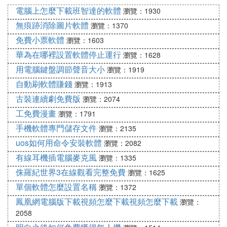
電腦上怎麼下載班智達的軟體
瀏覽：1930
乙女向古風劇情手游，一場貧窮掌門的逆襲之旅。從
無痕跡消除圖片軟體
瀏覽：1370
破案到逃生到恐怖，每位男主都將給你帶來不同的體
免費小票軟體
驗。玩家扮演的是一位超越時空的少女掌門，劇情非
瀏覽：1603
常逗比，配上各位古風美男，相信會帶給你很大的驚
華為在哪裡設置軟體停止運行
瀏覽：1628
喜。
用電腦鍵盤調節聲音大小
瀏覽：1919
自動刷軟體賺錢
瀏覽：1913
下載地址：點擊跳轉
古裝連續劇免費版
瀏覽：2074
工免費漫畫
瀏覽：1791
三、時空中的繪旅人
手機軟體專門儲存文件
瀏覽：2135
1.游戲介紹
uos如何用命令安裝軟體
瀏覽：2082
有線耳機插電腦麥克風
瀏覽：1335
時空中的繪旅人是一款由網易游戲主打的大型戀愛物
侏羅紀世界3在線觀看完整免費
瀏覽：1625
語手游，游戲擁有數十萬的文字劇情，玩家在游戲中
單個軟體怎麼設置名稱
瀏覽：1372
可以體驗到穿越與浪漫戀愛的雙重驚喜。邂逅多位盛
鳳凰網電腦版下載視頻怎麼下載視頻怎麼下載
瀏覽：
世美顏的美男子，讓你進入沉浸式的劇情中，超級豪
2058
華的CV陣容，為你帶來視覺和聽覺的雙重享受。