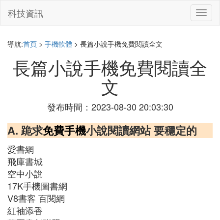
科技資訊
切
換
導
航
導航:
首頁
>
手機軟體
> 長篇小說手機免費閱讀全文
長篇小說手機免費閱讀全
文
發布時間：2023-08-30 20:03:30
A. 跪求
免費手機
小說閱讀網站 要穩定的
愛書網
飛庫書城
空中小說
17K手機圖書網
V8書客 百閱網
紅袖添香