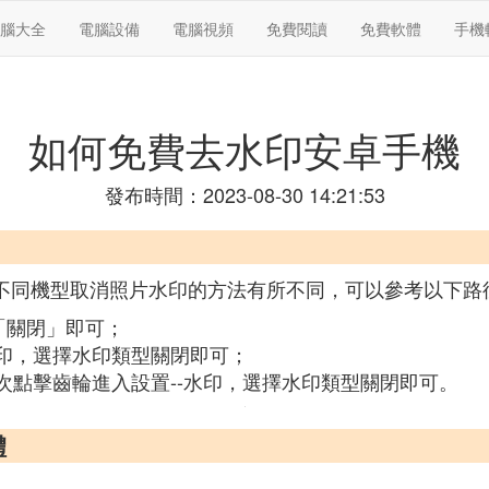
腦大全
電腦設備
電腦視頻
免費閱讀
免費軟體
手機
如何免費去水印安卓手機
發布時間：2023-08-30 14:21:53
，不同機型取消照片水印的方法有所不同，可以參考以下路
擊「關閉」即可；
水印，選擇水印類型關閉即可；
滑次點擊齒輪進入設置--水印，選擇水印類型關閉即可。
體