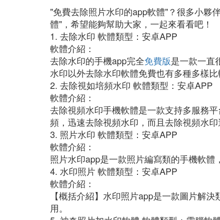
"免費去除照片水印的app軟體"？很多小
體"，希望能夠幫助大家，一起來看看吧！
1. 去除水印 軟體類型：安卓APP
軟體介紹：
去除水印的手機app完全
免費版
是一款一直
水印以外去除水印軟體免費也有多種多樣比
2. 去除視如培頻水印 軟體類型：安卓APP
軟體介紹：
去除視頻水印手機軟體是一款支持多服務平
頻，迅速去除視頻水印，而且去除視頻水印
3. 照片水印 軟體類型：安卓APP
軟體介紹：
照片水印app是一款照片編寫類的手機軟體
4. 水印照片 軟體類型：安卓APP
軟體介紹：
【概括介紹】水印照片app是一款圖片解決
用。