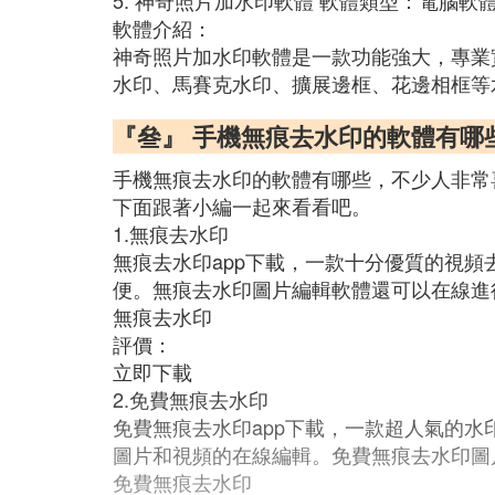
5. 神奇照片加水印軟體 軟體類型：電腦軟
軟體介紹：
神奇照片加水印軟體是一款功能強大，專業
水印、馬賽克水印、擴展邊框、花邊相框等
『叄』 手機無痕去水印的軟體有哪
手機無痕去水印的軟體有哪些，不少人非常
下面跟著小編一起來看看吧。
1.無痕去水印
無痕去水印app下載，一款十分優質的視
便。無痕去水印圖片編輯軟體還可以在線進
無痕去水印
評價：
立即下載
2.免費無痕去水印
免費無痕去水印app下載，一款超人氣的
圖片和視頻的在線編輯。免費無痕去水印圖
免費無痕去水印