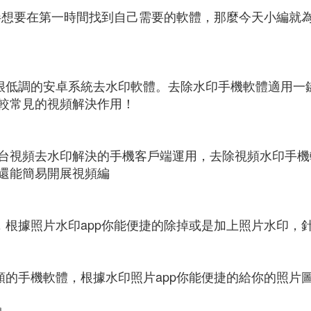
夥伴想要在第一時間找到自己需要的軟體，那麼今天小編就為
很低調的安卓系統去水印軟體。去除水印手機軟體適用一
較常見的視頻解決作用！
台視頻去水印解決的手機客戶端運用，去除視頻水印手機
還能簡易開展視頻編
，根據照片水印app你能便捷的除掉或是加上照片水印，
類的手機軟體，根據水印照片app你能便捷的給你的照