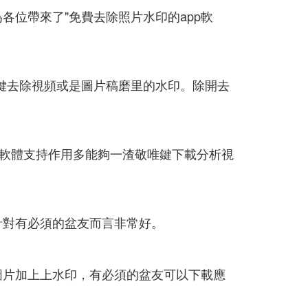
各位帶來了"免費去除照片水印的app軟
鍵去除視頻或是圖片稿磨里的水印。除開去
軟體支持作用多能夠一渣敬唯鍵下載分析視
針對有必須的盆友而言非常好。
片圖片加上上水印，有必須的盆友可以下載應