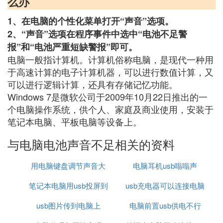
么办
1、在电脑的个性化菜单打开“声音”选项。
2、“声音”选项在程序事件中选中“电池不足警
报”和“电池严重短缺警报”即可。
电脑一般指计算机。计算机俗称电脑，是现代一种用
于高速计算的电子计算机器，可以进行数值计算，又
可以进行逻辑计算，还具有存储记忆功能。
Windows 7是微软公司于2009年10月22日推出的一
个电脑操作系统，供个人、家庭及商业使用，安装于
笔记本电脑、平板电脑等设备上。
与电脑电池声音不足相关的资料
用电脑键盘调节声音大
电脑耳机usb嗡嗡声
笔记本电脑用usb投屏到
小
usb充电器可以连接电脑
usb图片传到电脑上
电视
电脑前置usb供电不行