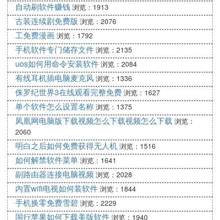
自动刷软件赚钱
浏览：1913
古装连续剧免费版
浏览：2076
工免费漫画
浏览：1792
手机软件专门储存文件
浏览：2135
uos如何用命令安装软件
浏览：2084
有线耳机插电脑麦克风
浏览：1336
侏罗纪世界3在线观看完整免费
浏览：1627
单个软件怎么设置名称
浏览：1375
凤凰网电脑版下载视频怎么下载视频怎么下载
浏览：
2060
明白之后如何免费获得无人机
浏览：1516
如何解禁软件菜单
浏览：1641
副路由器连接电脑视频
浏览：2028
内置wifi电视如何装软件
浏览：1844
手机换零免费雪碧
浏览：2229
国行苹果如何下载美版软件
浏览：1940