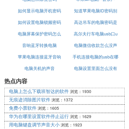
如何显示电脑开机密码
知道苹果电脑ID密码别
如何设置电脑锁频密码
高达吊车的电脑密码是
人能
电脑屏幕保护密码怎么
高尔夫行车电脑usb口u
什么
音响蓝牙转换电脑
解码
电脑微信收款怎么没声
盘不识别
苹果电脑连接蓝牙音响
手机连接电脑的usb在哪
音
电脑关机的声音
却用不了
电脑设置里面怎么没有
里设置
热点内容
蓝牙
电脑上怎么下载班智达的软件
浏览：1930
无痕迹消除图片软件
浏览：1372
免费小票软件
浏览：1605
华为在哪里设置软件停止运行
浏览：1629
用电脑键盘调节声音大小
浏览：1923