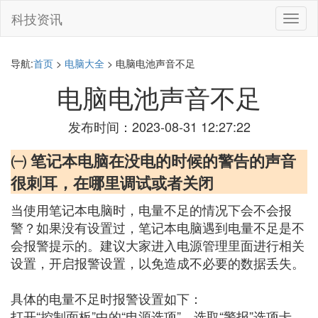
科技资讯
切
换
导
航
导航:
首页
>
电脑大全
> 电脑电池声音不足
电脑电池声音不足
发布时间：2023-08-31 12:27:22
㈠ 笔记本电脑在没电的时候的警告的声音
很刺耳，在哪里调试或者关闭
当使用笔记本电脑时，电量不足的情况下会不会报
警？如果没有设置过，笔记本电脑遇到电量不足是不
会报警提示的。建议大家进入电源管理里面进行相关
设置，开启报警设置，以免造成不必要的数据丢失。
具体的电量不足时报警设置如下：
打开“控制面板”中的“电源选项”，选取“警报”选项卡，