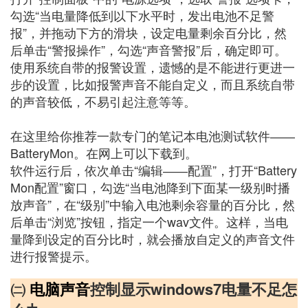
勾选“当电量降低到以下水平时，发出电池不足警
报”，并拖动下方的滑块，设定电量剩余百分比，然
后单击“警报操作”，勾选“声音警报”后，确定即可。
使用系统自带的报警设置，遗憾的是不能进行更进一
步的设置，比如报警声音不能自定义，而且系统自带
的声音较低，不易引起注意等等。
在这里给你推荐一款专门的笔记本电池测试软件――
BatteryMon。在网上可以下载到。
软件运行后，依次单击“编辑――配置”，打开“Battery
Mon配置”窗口，勾选“当电池降到下面某一级别时播
放声音”，在“级别”中输入电池剩余容量的百分比，然
后单击“浏览”按钮，指定一个wav文件。这样，当电
量降到设定的百分比时，就会播放自定义的声音文件
进行报警提示。
㈡
电脑声音
控制显示windows7电量不足怎