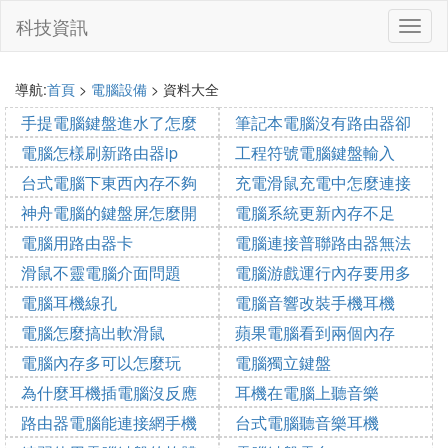
科技資訊
切
換
導
航
導航:
首頁
>
電腦設備
> 資料大全
手提電腦鍵盤進水了怎麼
筆記本電腦沒有路由器卻
辦
電腦怎樣刷新路由器ip
能上網
工程符號電腦鍵盤輸入
2023-08-19 07:57:59
2023-08-19 07:01:09
台式電腦下東西內存不夠
充電滑鼠充電中怎麼連接
2023-08-19 06:26:26
2023-08-19 06:20:35
怎麼辦
神舟電腦的鍵盤屏怎麼開
電腦
電腦系統更新內存不足
2023-08-19 06:11:22
2023-08-19 05:58:22
電腦用路由器卡
電腦連接普聯路由器無法
2023-08-19 05:36:21
2023-08-19 05:31:24
滑鼠不靈電腦介面問題
上網
電腦游戲運行內存要用多
2023-08-19 05:26:52
2023-08-19 05:26:51
電腦耳機線孔
少
電腦音響改裝手機耳機
2023-08-19 05:23:57
2023-08-19 05:01:49
電腦怎麼搞出軟滑鼠
蘋果電腦看到兩個內存
2023-08-19 04:52:55
2023-08-19 04:42:46
電腦內存多可以怎麼玩
電腦獨立鍵盤
2023-08-19 04:07:12
2023-08-19 03:13:16
為什麼耳機插電腦沒反應
耳機在電腦上聽音樂
2023-08-19 02:43:17
2023-08-19 02:19:53
路由器電腦能連接網手機
台式電腦聽音樂耳機
2023-08-19 02:08:42
2023-08-19 01:34:48