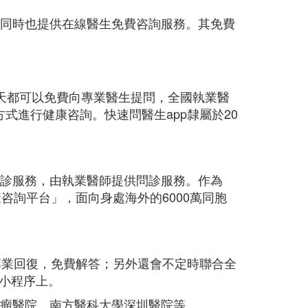
但同時也提供在線醫生免費咨詢服務。其免費
天都可以免費向專業醫生提問，全國執業醫
式進行健康咨詢。快速問醫生app隸屬於20
次問診服務，由執業醫師提供問診服務。作為
咨詢平台」，面向身處海外的6000萬同胞
專業回復，免費解答；另外還會不定時聯合全
小程序上。
腫瘤醫院、南方醫科大學深圳醫院等。