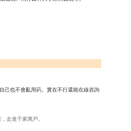
自己也不會亂用葯。實在不行還能在線咨詢
視，走進千家萬戶。