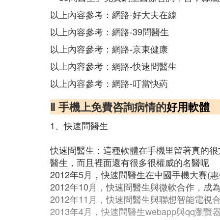
以上內容參考：網路-好大夫在線
以上內容參考：網路-39問醫生
以上內容參考：網路-京東健康
以上內容參考：網路-快速問醫生
以上內容參考：網路-叮當快葯
Ⅱ 手機上免費咨詢病情的
好用軟體
1、快速問醫生
快速問醫生：這種軟體在手機里留著真的很
醫生，而且裡面還有很多很權威的名醫呢
2012年5月，快速問醫生在中國手機大賽(
2012年10月，快速問醫生與微軟合作，成
2012年11月，快速問醫生與聯想智能電
2013年4月，快速問醫生webapp與qq瀏