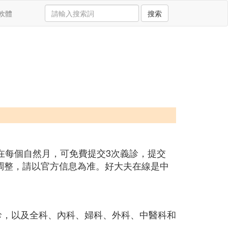
軟體
搜索
在每個自然月，可免費提交3次義診，提交
調整，請以官方信息為准。好大夫在線是中
問診，以及全科、內科、婦科、外科、中醫科和