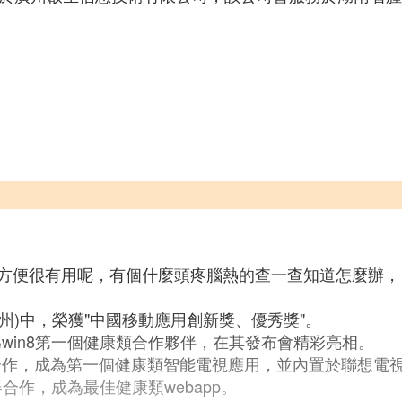
方便很有用呢，有個什麼頭疼腦熱的查一查知道怎麼辦，
惠州)中，榮獲"中國移動應用創新獎、優秀獎"。
為win8第一個健康類合作夥伴，在其發布會精彩亮相。
視合作，成為第一個健康類智能電視應用，並內置於聯想電
覽器合作，成為最佳健康類webapp。