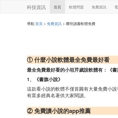
科技資訊
首頁
軟體問題
免費資訊
電
導航:
首頁
>
免費資訊
> 哪些讀書軟體免費
① 什麼小說軟體最全免費最好看
最全免費最好看的小坦芹歲說軟體有：《書
1、《書旗小說》
這款看小說的軟體不僅首圓有大量免費小說
有眾多經典名著供大家閱讀。
② 免費讀小說的app推薦