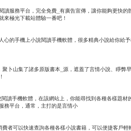
閱讀服務平台，完全免費_有廣告宣傳，讓你能夠更快的
就來極光下載站體驗一番吧！
分激動人心的手機上小說閱讀手機軟體，很多精典小說給你
體，聚卜山集了諸多原版書本_源，遮蓋了言情小說、睜弊
！
網路小說閱讀手機軟體，在該網站上，你能尋找到各種各樣題
服務平台，通常，主打的是言情小
兒消費者可以快速查詢各種各樣小說書籍，可以便捷客戶輕