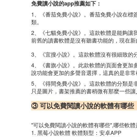
免費讀小說的app推薦如下：
1、《番茄免費小說》。番茄免費小說在標
類。
2、《七貓免費小說》。這款軟體是能夠讓
前舊的讀書軟體是沒有聽書功能的，現在新
3、《宜搜小說》。這款軟體沒有很細致的
4、《書旗小說》。此款軟體的頁面會更加
說功能會更加的多聲音選擇，這真的是非常
5、《得間免費小說》。這款軟體的分類是
只是圖片，書架推薦的書稍微有那麼一些讓
③ 可以免費閱讀小說的軟體有哪些
"可以免費閱讀小說的軟體有哪些",哪些軟
1. 黑莓小說軟體 軟體類型：安卓APP