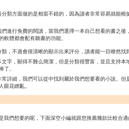
簽分類方面做的是相當不錯的，因為讀者非常容易就能根
我們進行免費的閱讀，當我們選擇一本自己想看的書之後
的軟體都會配有聽書的功能。
分類，不過會很清晰的顯示出來評分，讀者能一目瞭然找
多文字，顯得不難么簡潔，但是分類很豐富，並且支持本
棒了。
非常詳細，我們可以從中找到屬於我們想要看的小說。但
人眼花繚亂。
體是我們想要的呢，下面深空小編就跟您推薦幾款比較合適