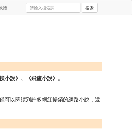
軟體
搜索
搜小說》、《飛盧小說》。
僅可以閱讀到許多網紅暢銷的網路小說，還