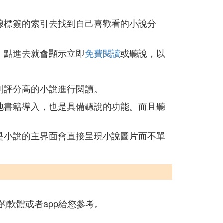
據標簽的索引去找到自己喜歡看的小說分
，點進去就會顯示立即
免費閱讀
或聽說，以
到評分高的小說進行閱讀。
地書籍導入，也是具備聽說的功能。而且聽
是小說的主界面會直接呈現小說圖片而不單
的軟體或者app給您參考。