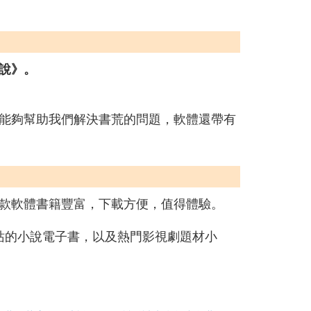
說》。
能夠幫助我們解決書荒的問題，軟體還帶有
款軟體書籍豐富，下載方便，值得體驗。
網站的小說電子書，以及熱門影視劇題材小