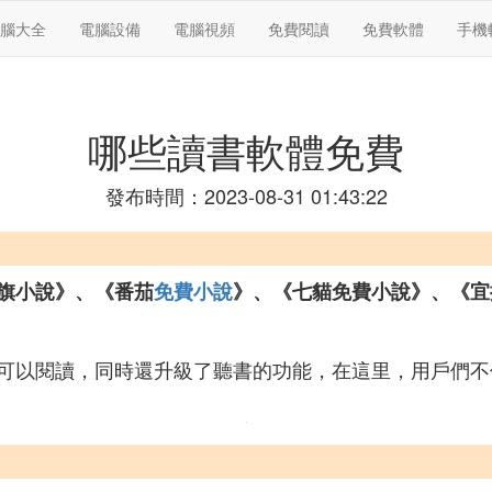
腦大全
電腦設備
電腦視頻
免費閱讀
免費軟體
手機
哪些讀書軟體免費
發布時間：2023-08-31 01:43:22
旗小說》、《番茄
免費小說
》、《七貓免費小說》、《宜
可以閱讀，同時還升級了聽書的功能，在這里，用戶們不