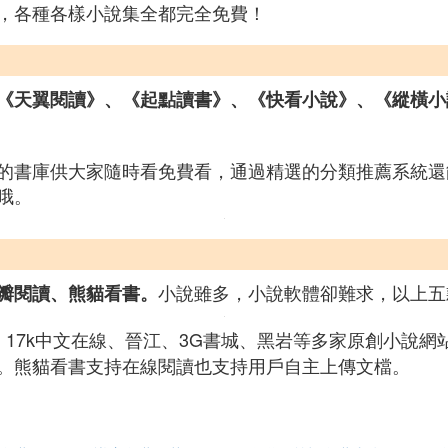
，各種各樣小說集全都完全免費！
《天翼閱讀》、《起點讀書》、《快看小說》、《縱橫小
的書庫供大家隨時看免費看，通過精選的分類推薦系統還
哦。
小說雖多，小說軟體卻難求，以上五
瓣閱讀、熊貓看書。
17k中文在線、晉江、3G書城、黑岩等多家原創小說
。熊貓看書支持在線閱讀也支持用戶自主上傳文檔。