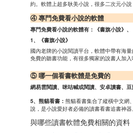
約。軟體上超多耿美小說，很多二次元小說
④ 專門免費看小說的軟體
專門免費看小說的軟體有：《書旗小說》、
1、《書旗小說》
國內老牌的小說閱讀平台，軟體中帶有海量
免費的聽書功能，有很多獨家的說書人加入
⑤ 哪一個看書軟體是免費的
網易雲閱讀、咪咕喊或閱讀、安卓讀書、豆
熊貓看書集合了縱橫中文網、
5、熊貓看書：
說，是小說愛好者必備的讀書看書追書神器
與哪些讀書軟體免費相關的資料