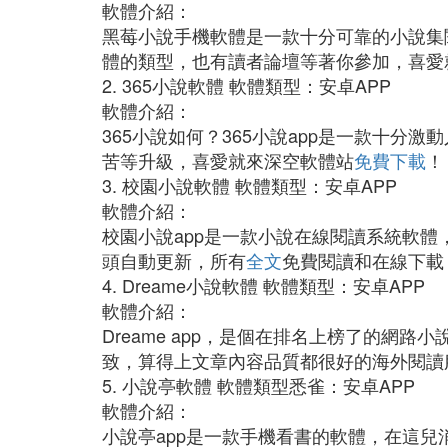
軟體介紹：
黑莓小說手機軟體是一款十分可靠的小說集
體的類型，也有讀者論壇等著你參加，喜愛
2. 365小說軟體 軟體類型：安卓APP
軟體介紹：
365小說如何？365小說app是一款十
苦等升級，喜愛就來深空軟體站
免費下載
！
3. 校園小說軟體 軟體類型：安卓APP
軟體介紹：
校園小說app是一款小說在線閱讀系統軟
頭自動更新，所有
全文
免費閱讀和在線下載
4. Dreame小說軟體 軟體類型：安卓APP
軟體介紹：
Dreame app，是個在排名上榜了的
致，算得上文章內容品質都很好的海外閱讀
5. 小說亭軟體 軟體類型悉雀：安卓APP
軟體介紹：
小說亭app是一款手機看書的軟體，在這