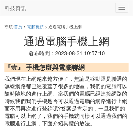
科技資訊
切
換
導
航
導航:
首頁
>
電腦視頻
> 通過電腦手機上網
通過電腦手機上網
發布時間：2023-08-31 10:57:10
『壹』 手機怎麼與電腦聯網
我們現在上網越來越方便了，無論是移動還是聯通的
無線網路都已經覆蓋了很多的地區，我們的電腦可以
隨時隨地的進行上網。當我們的電腦已經連接網路的
時候我們我們手機是否可以通過電腦的網路進行上網
而不用再次進行登錄呢?答案是肯定的，一旦我們的
電腦可以上網了，我們的手機就同樣可以通過我們的
電腦進行上網，下面介紹具體的放法。