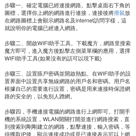
步驟一、確定電腦已經連接網路。點擊桌面右下角的
圖標，選擇你上網的網路進行連接，連接後將
滑鼠
放
在網路圖標上會顯示網路名及internet訪問字樣，這
就說明你的電腦已經連入網路。
步驟二、開啟WIFI助手工具。下載魔方，網路里搜索
魔方即可，進入魔方後點擊左側菜單欄的應用，選擇
WIFI助手工具(如果沒有的話可以現下載)
步驟三、設置賬戶密碼並開啟熱點。在WIFI助手的設
置界面中設置共享無線網路的用戶名和密碼。用戶名
根據自己的需要進行設置，密碼是用來連接時保證網
路的安全的，以免別人蹭網。
步驟四，手機連接電腦的網路進行上網即可。打開手
機的系統設置，WLAN開關打開並進行網路搜索，直
到搜索到剛剛建立的網路，點擊連接，輸入密碼，等
待獲取IP後，顯示連接成功或是已連接表示可以上網