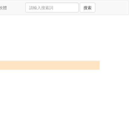
軟體
搜索