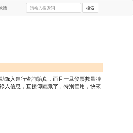
軟體
搜索
動錄入進行查詢驗真，而且一旦發票數量特
錄入信息，直接傳圖識字，特別管用，快來