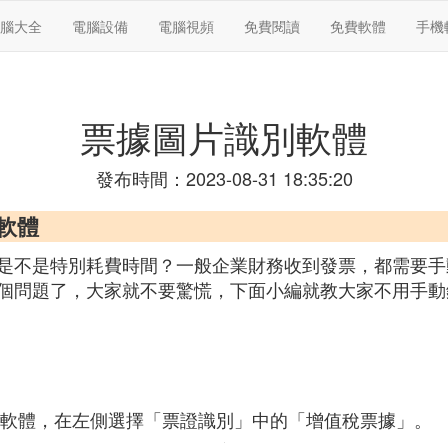
腦大全
電腦設備
電腦視頻
免費閱讀
免費軟體
手機
票據圖片識別軟體
發布時間：2023-08-31 18:35:20
軟體
是不是特別耗費時間？一般企業財務收到發票，都需要手
個問題了，大家就不要驚慌，下面小編就教大家不用手動
別軟體，在左側選擇「票證識別」中的「增值稅票據」。