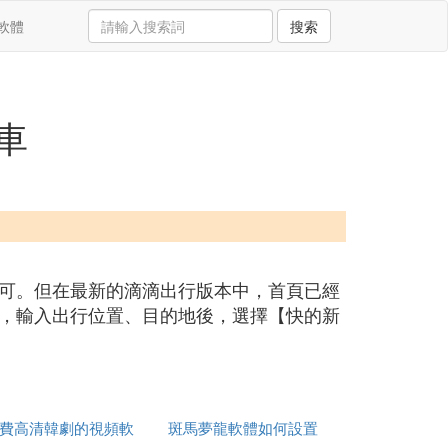
軟體
搜索
車
即可。但在最新的滴滴出行版本中，首頁已經
P，輸入出行位置、目的地後，選擇【快的新
費高清韓劇的視頻軟
斑馬夢龍軟體如何設置