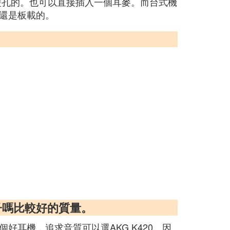
雙孔的。也可以直接插入一個耳麥。而台式機
還是板載的。
子嗎比較好的質量。
耳機，追求音質可以選AKG K420。因