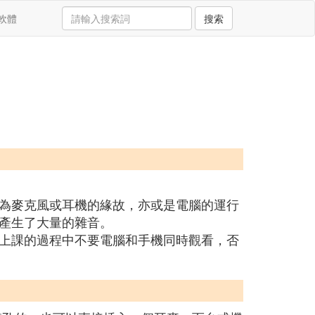
軟體
搜索
為麥克風或耳機的緣故，亦或是電腦的運行
產生了大量的雜音。
上課的過程中不要電腦和手機同時觀看，否