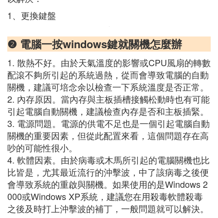
1、更換鍵盤
❷ 電腦一按windows鍵就關機怎麼辦
1. 散熱不好。由於天氣溫度的影響或CPU風扇的轉數
配滾不夠所引起的系統過熱，從而會導致電腦的自動
關機，建議可培念余以檢查一下系統溫度是否正常。
2. 內存原因。當內存與主板插槽接觸松動時也有可能
引起電腦自動關機，建議檢查內存是否和主板插緊。
3. 電源問題。電源的供電不足也是一個引起電腦自動
關機的重要因素，但從此配置來看，這個問題存在高
吵的可能性很小。
4. 軟體因素。由於病毒或木馬所引起的電腦關機也比
比皆是，尤其最近流行的沖擊波，中了該病毒之後便
會導致系統的重啟與關機。如果使用的是Windows 2
000或Windows XP系統，建議您在用殺毒軟體殺毒
之後及時打上沖擊波的補丁，一般問題就可以解決。