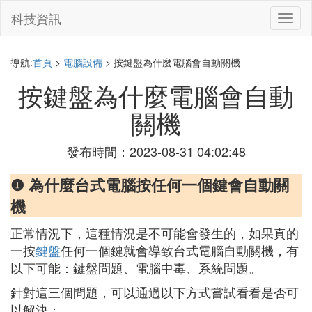
科技資訊
切
換
導
航
導航:
首頁
>
電腦設備
> 按鍵盤為什麼電腦會自動關機
按鍵盤為什麼電腦會自動
關機
發布時間：2023-08-31 04:02:48
❶ 為什麼台式電腦按任何一個鍵會自動關
機
正常情況下，這種情況是不可能會發生的，如果真的
一按
鍵盤
任何一個鍵就會導致台式電腦自動關機，有
以下可能：鍵盤問題、電腦中毒、系統問題。
針對這三個問題，可以通過以下方式嘗試看看是否可
以解決：