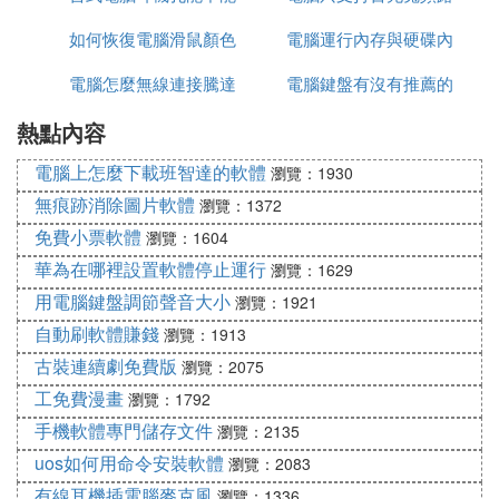
如何恢復電腦滑鼠顏色
插音響
電腦運行內存與硬碟內
由器千兆
電腦怎麼無線連接騰達
電腦鍵盤有沒有推薦的
存
熱點內容
路由器上網
電腦上怎麼下載班智達的軟體
瀏覽：1930
無痕跡消除圖片軟體
瀏覽：1372
免費小票軟體
瀏覽：1604
華為在哪裡設置軟體停止運行
瀏覽：1629
用電腦鍵盤調節聲音大小
瀏覽：1921
自動刷軟體賺錢
瀏覽：1913
古裝連續劇免費版
瀏覽：2075
工免費漫畫
瀏覽：1792
手機軟體專門儲存文件
瀏覽：2135
uos如何用命令安裝軟體
瀏覽：2083
有線耳機插電腦麥克風
瀏覽：1336