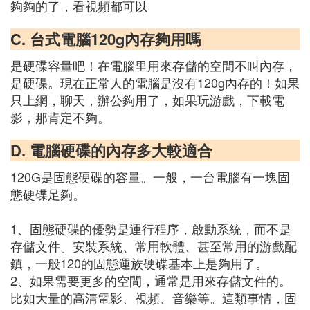
夠夠的了，看視頻都可以
C. 台式電腦120g內存夠用嗎
是硬碟容量吧！在電腦里用來存儲的空間不叫內存，
是硬碟。現在正常人的電腦是沒有120g內存的！如果
只上網，聊天，辦公夠用了，如果玩游戲，下載電
影，那肯定不夠。
D. 電腦硬碟的內存多大較適合
120G是固態硬碟的容量。一般，一台電腦有一塊固
態硬碟足夠。
1、固態硬碟的優勢是運行程序，啟動系統，而不是
存儲文件。安裝系統、常用軟體、甚至常用的游戲配
鎮，一般120的固態運族硬碟基本上是夠用了。
2、如果需要更多的空間，通常是用來存儲文件的。
比如大量的高清電影、視頻、音樂等。這類事情，固