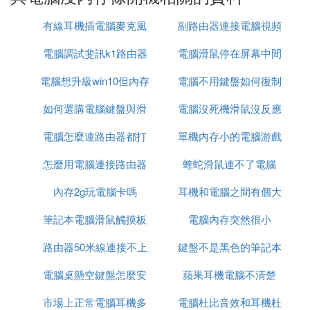
(3)電腦沒內存條開機擴展閱讀
有線耳機插電腦麥克風
副路由器連接電腦視頻
內存是電腦中最重要的配件之一，它的作用毋庸置
電腦調試斐訊k1路由器
電腦滑鼠停在屏幕中間
疑，那麼內存最常見的故障都有哪些呢？
電腦想升級win10但內存
電腦不用鍵盤如何復制
怎麼解決
常見故障一：開機無顯示；
如何選購電腦鍵盤與滑
不夠
電腦沒死機滑鼠沒反應
內存條原因出現此類故障一般是因為內存條與主板內
存插槽接觸不良造成，只要用橡皮擦來回擦試其金手
電腦怎麼連路由器都打
鼠
單機內存小的電腦游戲
指部位即可解決問題（不要用酒精等清洗），還有就
是內存損壞或主板內存槽有問題也會造成此類故障。
怎麼用電腦連接路由器
不開
蝰蛇滑鼠連不了電腦
槍戰游戲
由於內存條原因造成開機無顯示故障，主機揚聲器一
內存2g玩電腦卡嗎
耳機和電腦之間有個大
般都會長時間蜂鳴（針對Award Bios而言）。
筆記本電腦滑鼠觸摸板
電腦內存突然很小
方塊
常見故障二：Windows注冊表經常無故損壞，提示要
求用戶恢復此類故障一般都是因為內存條質量不佳引
路由器50米線連接不上
怎麼開發
鍵盤不是黑色的筆記本
起，很難予以修復，唯有更換一途。
電腦桌懸空鍵盤怎麼安
電腦
蘋果耳機電腦不清楚
電腦
常見故障三：Windows經常自動進入安全模式；
市場上正常電腦耳機多
裝
電腦杜比音效和耳機杜
此類故障一般是由於主板與內存條不兼容或內存條質