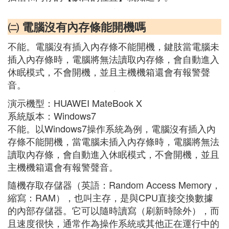
㈡ 電腦沒有內存條能開機嗎
不能。電腦沒有插入內存條不能開機，鍵肢當電腦未
插入內存條時，電腦將無法讀取內存條，會自動進入
休眠模式，不會開機，並且主機機箱還會有報警聲
音。
演示機型：HUAWEI MateBook X
系統版本：Windows7
不能。以Windows7操作系統為例，電腦沒有插入內
存條不能開機，當電腦未插入內存條時，電腦將無法
讀取內存條，會自動進入休眠模式，不會開機，並且
主機機箱還會有報警聲音。
隨機存取存儲器（英語：Random Access Memory，
縮寫：RAM），也叫主存，是與CPU直接交換數據
的內部存儲器。它可以隨時讀寫（刷新時除外），而
且速度很快，通常作為操作系統或其他正在運行中的